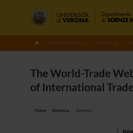
DIPARTIMENTO
RICERCA
D
The World-Trade Web
of International Trad
Home
Didattica
Seminari
Rela