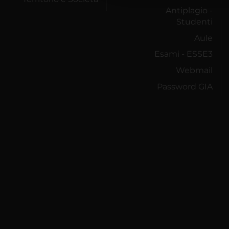
Antiplagio -
Studenti
Aule
Esami - ESSE3
Webmail
Password GIA