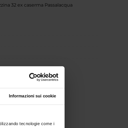
azzina 32 ex caserma Passalacqua
Informazioni sui cookie
utilizzando tecnologie come i