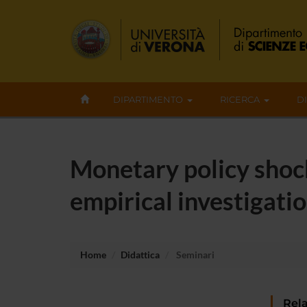
DIPARTIMENTO
RICERCA
D
Monetary policy shock
empirical investigati
Home
Didattica
Seminari
Rela