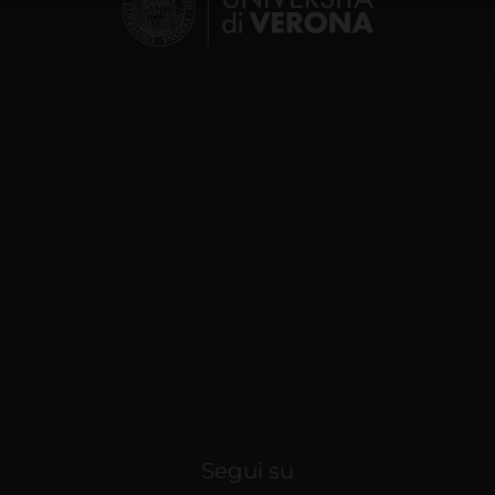
lizzo dei loro servizi.
Segui su