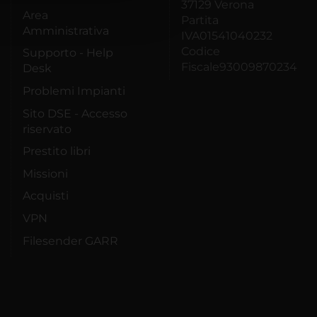
37129 Verona
Area
Partita
Amministrativa
IVA01541040232
Codice
Supporto - Help
Fiscale93009870234
Desk
Problemi Impianti
Sito DSE - Accesso
riservato
Prestito libri
Missioni
Acquisti
VPN
Filesender GARR