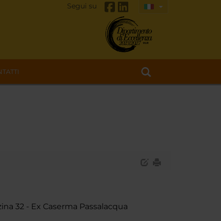
Segui su
TATTI
zzina 32 - Ex Caserma Passalacqua