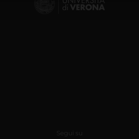
lizzo dei loro servizi.
Segui su