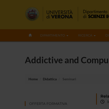
DIPARTIMENTO
RICERCA
D
Addictive and Compu
Home
Didattica
Seminari
Rela
lu
OFFERTA FORMATIVA