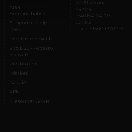
37129 Verona
Area
Partita
Amministrativa
IVA01541040232
Codice
Supporto - Help
Fiscale93009870234
Desk
Problemi Impianti
Sito DSE - Accesso
riservato
Prestito libri
Missioni
Acquisti
VPN
Filesender GARR