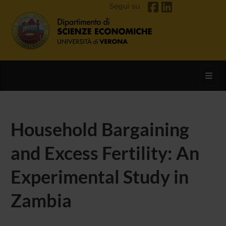
Segui su
Toggl
Household Bargaining
and Excess Fertility: An
Experimental Study in
Zambia