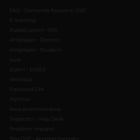
FAQ - Domande frequenti DSE
E-learning
Pubblicazioni - IRIS
Antiplagio - Docenti
Antiplagio - Studenti
Aule
Esami - ESSE3
Webmail
Password GIA
MyUnivr
Area Amministrativa
Supporto - Help Desk
Problemi Impianti
Sito DSE - Accesso riservato