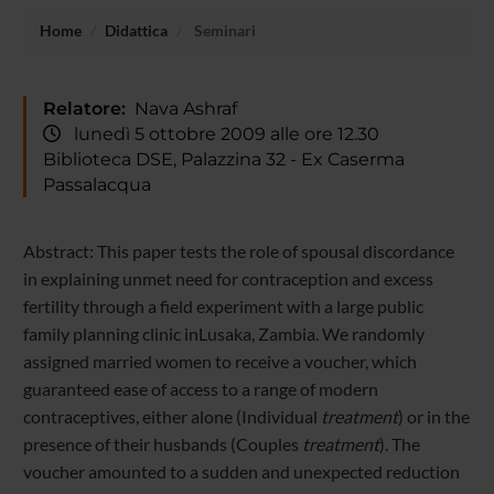
Home
Didattica
Seminari
Relatore:
Nava Ashraf
lunedì 5 ottobre 2009 alle ore 12.30
Biblioteca DSE, Palazzina 32 - Ex Caserma
Passalacqua
Abstract: This paper tests the role of spousal discordance
in explaining unmet need for contraception and excess
fertility through a field experiment with a large public
family planning clinic inLusaka, Zambia. We randomly
assigned married women to receive a voucher, which
guaranteed ease of access to a range of modern
contraceptives, either alone (Individual
treatment
) or in the
presence of their husbands (Couples
treatment
). The
voucher amounted to a sudden and unexpected reduction