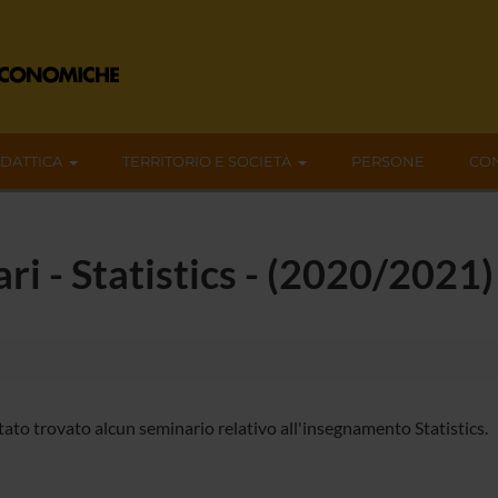
IDATTICA
TERRITORIO E SOCIETÀ
PERSONE
CON
ari - Statistics - (2020/2021)
tato trovato alcun seminario relativo all'insegnamento Statistics.