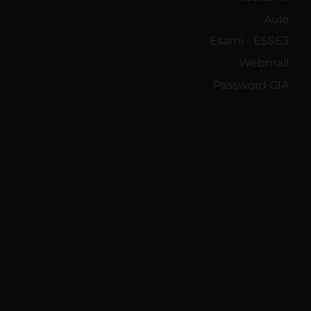
Aule
Esami - ESSE3
Webmail
Password GIA