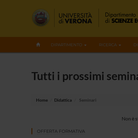
DIPARTIMENTO
RICERCA
D
Tutti i prossimi semin
Home
Didattica
Seminari
Non è s
OFFERTA FORMATIVA