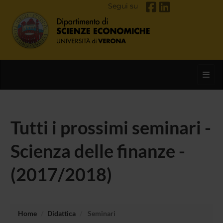
Segui su
Toggl
Tutti i prossimi seminari -
Scienza delle finanze -
(2017/2018)
Home
Didattica
Seminari