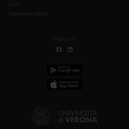
VPN
Filesender GARR
Segui su