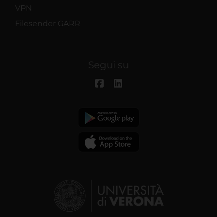
VPN
Filesender GARR
Segui su