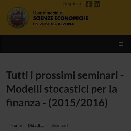
Segui su
Toggl
Tutti i prossimi seminari -
Modelli stocastici per la
finanza - (2015/2016)
Home
Didattica
Seminari