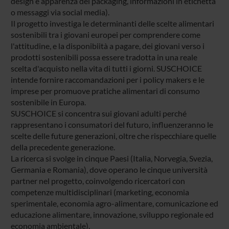
design e apparenza del packaging, informazioni in etichetta
o messaggi via social media).
Il progetto investiga le determinanti delle scelte alimentari
sostenibili tra i giovani europei per comprendere come
l'attitudine, e la disponibiità a pagare, dei giovani verso i
prodotti sostenibili possa essere tradotta in una reale
scelta d'acquisto nella vita di tutti i giorni. SUSCHOICE
intende fornire raccomandazioni per i policy makers e le
imprese per promuove pratiche alimentari di consumo
sostenibile in Europa.
SUSCHOICE si concentra sui giovani adulti perché
rappresentano i consumatori del futuro, influenzeranno le
scelte delle future generazioni, oltre che rispecchiare quelle
della precedente generazione.
La ricerca si svolge in cinque Paesi (Italia, Norvegia, Svezia,
Germania e Romania), dove operano le cinque università
partner nel progetto, coinvolgendo ricercatori con
competenze multidisciplinari (marketing, economia
sperimentale, economia agro-alimentare, comunicazione ed
educazione alimentare, innovazione, sviluppo regionale ed
economia ambientale).