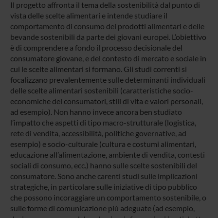
Il progetto affronta il tema della sostenibilità dal punto di
vista delle scelte alimentari e intende studiare il
comportamento di consumo dei prodotti alimentari e delle
bevande sostenibili da parte dei giovani europei. L’obiettivo
è di comprendere a fondo il processo decisionale del
consumatore giovane, e del contesto di mercato e sociale in
cui le scelte alimentari si formano. Gli studi correnti si
focalizzano prevalentemente sulle determinanti individuali
delle scelte alimentari sostenibili (caratteristiche socio-
economiche dei consumatori, stili di vita e valori personali,
ad esempio). Non hanno invece ancora ben studiato
l’impatto che aspetti di tipo macro-strutturale (logistica,
rete di vendita, accessibilità, politiche governative, ad
esempio) e socio-culturale (cultura e costumi alimentari,
educazione all’alimentazione, ambiente di vendita, contesti
sociali di consumo, ecc.) hanno sulle scelte sostenibili del
consumatore. Sono anche carenti studi sulle implicazioni
strategiche, in particolare sulle iniziative di tipo pubblico
che possono incoraggiare un comportamento sostenibile, o
sulle forme di comunicazione più adeguate (ad esempio,