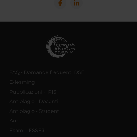
FAQ - Domande frequenti DSE
E-learning
Pubblicazioni - IRIS
Antiplagio - Docenti
Antiplagio - Studenti
Aule
Esami - ESSE3