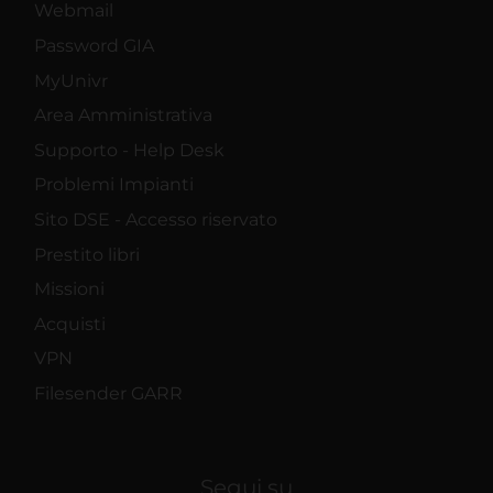
Webmail
Password GIA
MyUnivr
Area Amministrativa
Supporto - Help Desk
Problemi Impianti
Sito DSE - Accesso riservato
Prestito libri
Missioni
Acquisti
VPN
Filesender GARR
Segui su