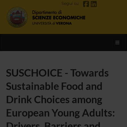
Segui su
Toggl
SUSCHOICE - Towards
Sustainable Food and
Drink Choices among
European Young Adults:
Drivers, Barriers and