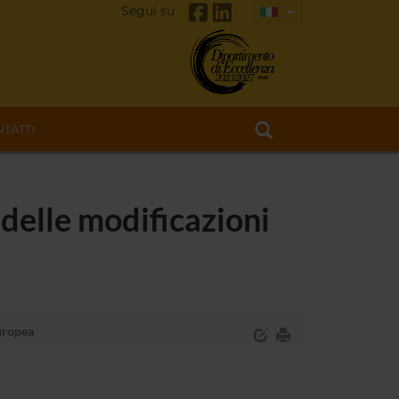
Segui su
TATTI
i delle modificazioni
Europea