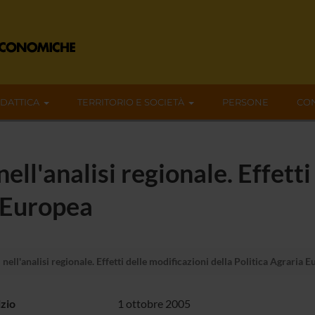
IDATTICA
TERRITORIO E SOCIETÀ
PERSONE
CON
nell'analisi regionale. Effett
a Europea
 nell'analisi regionale. Effetti delle modificazioni della Politica Agraria 
izio
1 ottobre 2005