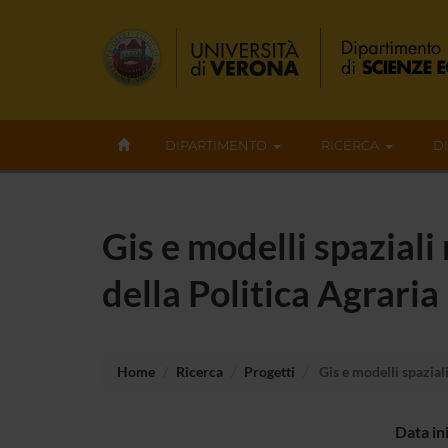
DIPARTIMENTO
RICERCA
D
Gis e modelli spaziali 
della Politica Agrari
Home
Ricerca
Progetti
Gis e modelli spaziali
Data in