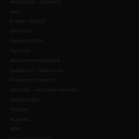
Antiplagio - Studenti
Aule
Esami - ESSE3
Webmail
Password GIA
MyUnivr
Area Amministrativa
Supporto - Help Desk
Problemi Impianti
Sito DSE - Accesso riservato
Prestito libri
Missioni
Acquisti
VPN
Filesender GARR