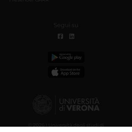
Segui su
© 2026 | Università degli studi di
Verona