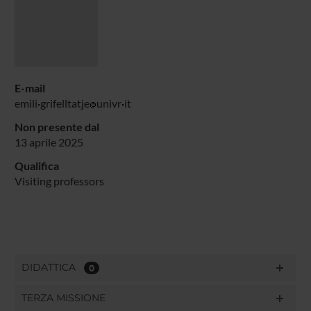
E-mail
emili
grifelltatje
univr
it
Non presente dal
13 aprile 2025
Qualifica
Visiting professors
DIDATTICA
0
TERZA MISSIONE