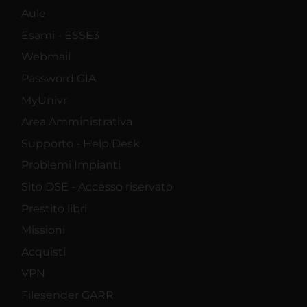
Aule
Esami - ESSE3
Webmail
Password GIA
MyUnivr
Area Amministrativa
Supporto - Help Desk
Problemi Impianti
Sito DSE - Accesso riservato
Prestito libri
Missioni
Acquisti
VPN
Filesender GARR