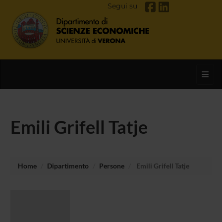
Segui su
Toggl
Emili Grifell Tatje
Home
Dipartimento
Persone
Emili Grifell Tatje