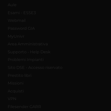
Aule
Esami - ESSE3
Webmail
Password GIA
MyUnivr
Area Amministrativa
Supporto - Help Desk
Problemi Impianti
Sito DSE - Accesso riservato
Prestito libri
Missioni
Acquisti
VPN
Filesender GARR