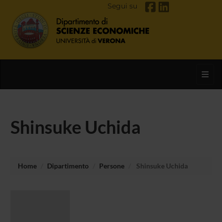
Segui su
Toggl
Shinsuke Uchida
Home
Dipartimento
Persone
Shinsuke Uchida