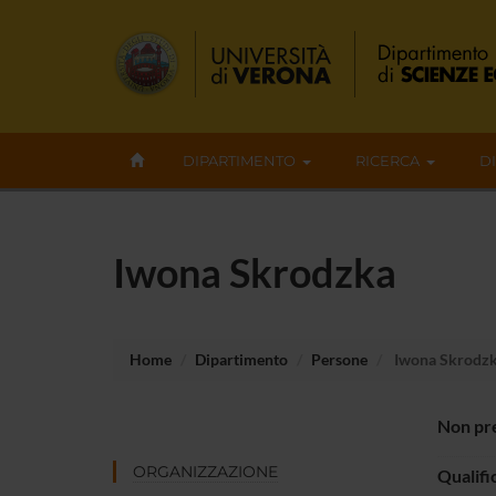
DIPARTIMENTO
RICERCA
D
Iwona Skrodzka
Home
Dipartimento
Persone
Iwona Skrodz
Non pre
ORGANIZZAZIONE
Qualifi