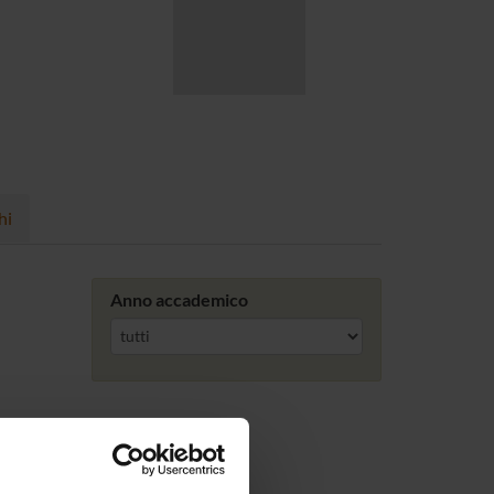
hi
Anno accademico