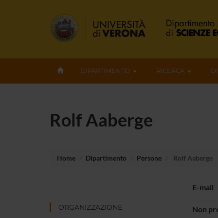
DIPARTIMENTO
RICERCA
D
Rolf Aaberge
Home
Dipartimento
Persone
Rolf Aaberge
E-mail
ORGANIZZAZIONE
Non pre