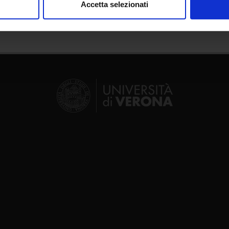
Accetta selezionati
nalizzare contenuti ed annunci, per fornire funzionalità dei socia
inoltre informazioni sul modo in cui utilizzi il nostro sito con i n
icità e social media, i quali potrebbero combinarle con altre inform
lizzo dei loro servizi.