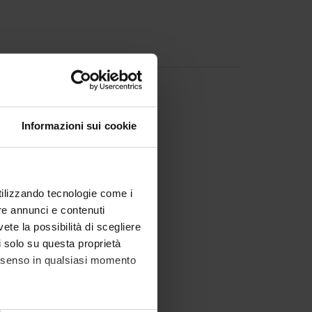
fali
Informazioni sui cookie
ago
utilizzando tecnologie come i
re annunci e contenuti
vete la possibilità di scegliere
li solo su questa proprietà
consenso in qualsiasi momento