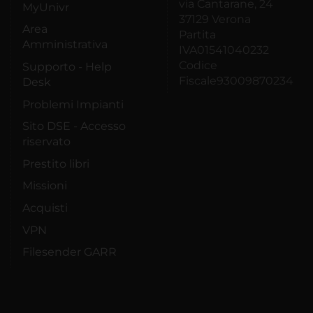
via Cantarane, 24
MyUnivr
37129 Verona
Area
Partita
Amministrativa
IVA01541040232
Codice
Supporto - Help
Fiscale93009870234
Desk
Problemi Impianti
Sito DSE - Accesso
riservato
Prestito libri
Missioni
Acquisti
VPN
Filesender GARR