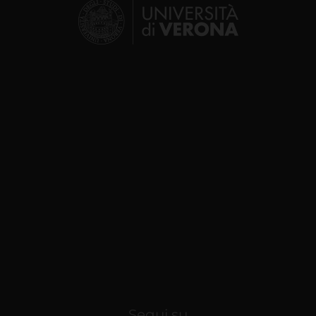
Segui su