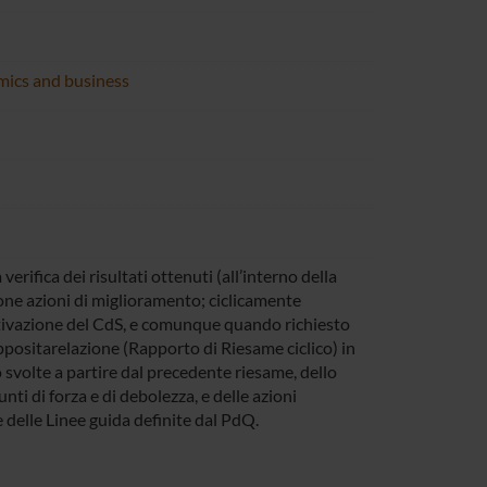
omics and business
ifica dei risultati ottenuti (all’interno della
ne azioni di miglioramento; ciclicamente
ttivazione del CdS, e comunque quando richiesto
sitarelazione (Rapporto di Riesame ciclico) in
 svolte a partire dal precedente riesame, dello
nti di forza e di debolezza, e delle azioni
se delle Linee guida definite dal PdQ.