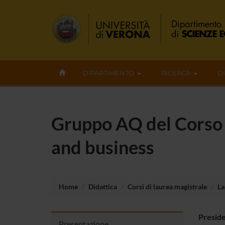
DIPARTIMENTO
RICERCA
D
Gruppo AQ del Corso d
and business
Home
Didattica
Corsi di laurea magistrale
La
Presid
Presentazione