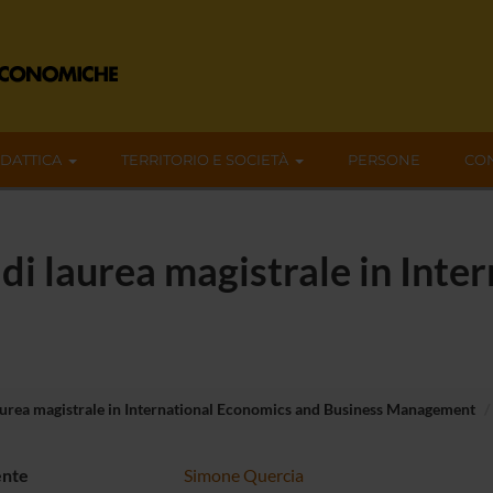
IDATTICA
TERRITORIO E SOCIETÀ
PERSONE
CON
i laurea magistrale in Inte
urea magistrale in International Economics and Business Management
ente
Simone Quercia