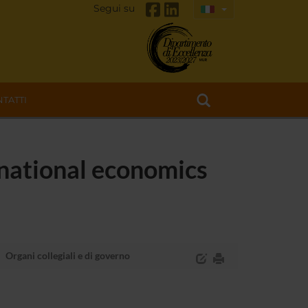
Segui su
TATTI
rnational economics
Organi collegiali e di governo