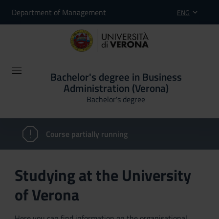
Department of Management
ENG
Bachelor's degree in Business
Administration (Verona)
Bachelor's degree
Course partially running
Studying at the University
of Verona
Here you can find information on the organisational