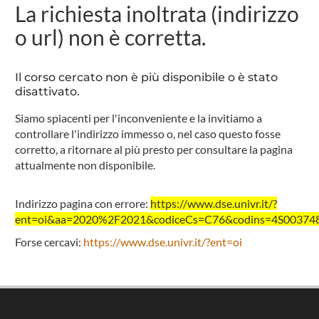
La richiesta inoltrata (indirizzo
o url) non è corretta.
Il corso cercato non è più disponibile o è stato
disattivato.
Siamo spiacenti per l'inconveniente e la invitiamo a
controllare l'indirizzo immesso o, nel caso questo fosse
corretto, a ritornare al più presto per consultare la pagina
attualmente non disponibile.
Indirizzo pagina con errore:
https://www.dse.univr.it/?
ent=oi&aa=2020%2F2021&codiceCs=C76&codins=4S003748&
Forse cercavi:
https://www.dse.univr.it/?ent=oi