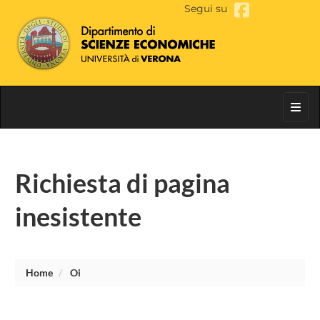
Segui su
Toggl
Richiesta di pagina
inesistente
Home
Oi