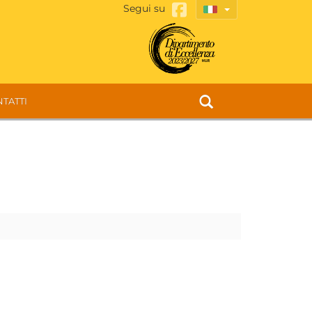
Segui su
TATTI