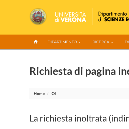
DIPARTIMENTO
RICERCA
D
Richiesta di pagina in
Home
Oi
La richiesta inoltrata (indi