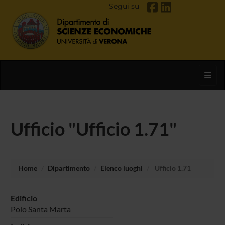
Segui su
Toggl
Ufficio "Ufficio 1.71"
Home
Dipartimento
Elenco luoghi
Ufficio 1.71
Edificio
Polo Santa Marta