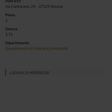
Indirizzo
via Cantarane, 24 - 37129 Verona
Piano
1
Stanza
1.71
Dipartimento
Dipartimento di Scienze Economiche
LUOGHI DI INTERESSE