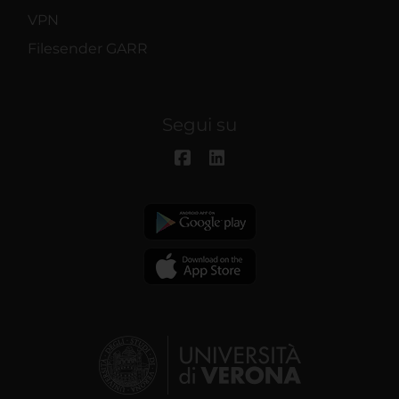
VPN
Filesender GARR
Segui su