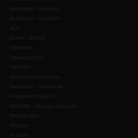
Antiplagio - Docenti
Antiplagio - Studenti
Aule
Esami - ESSE3
Webmail
Password GIA
MyUnivr
Area Amministrativa
Supporto - Help Desk
Problemi Impianti
Sito DSE - Accesso riservato
Prestito libri
Missioni
Acquisti