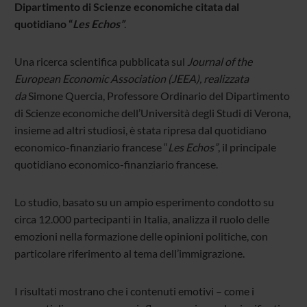
Dipartimento di Scienze economiche citata dal
quotidiano “
Les Echos”
.
Una ricerca scientifica pubblicata sul
Journal of the
European Economic Association (JEEA),
realizzata
da
Simone Quercia, Professore Ordinario del Dipartimento
di Scienze economiche dell’Università degli Studi di Verona,
insieme ad altri studiosi, è stata ripresa dal quotidiano
economico-finanziario francese “
Les Echos”
, il principale
quotidiano economico-finanziario francese.
Lo studio, basato su un ampio esperimento condotto su
circa 12.000 partecipanti in Italia, analizza il ruolo delle
emozioni nella formazione delle opinioni politiche, con
particolare riferimento al tema dell’immigrazione.
I risultati mostrano che i contenuti emotivi – come i