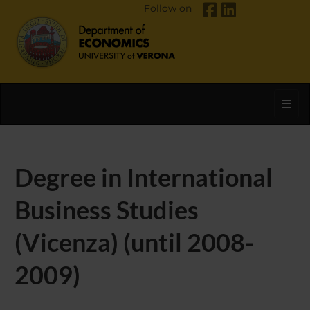
Follow on
Toggl
Degree in International
Business Studies
(Vicenza) (until 2008-
2009)