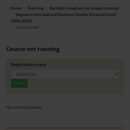
Home
Teaching
Bachelor’s degrees (no longer running)
Degree in International Business Studies (Vicenza) (until
2008-2009)
Faculty staff
Course not running
Registration year
search
No-one is present.