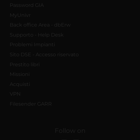
Password GIA
MyUnivr
Back office Area - dbErw
Supporto - Help Desk
Problemi Impianti
Sito DSE - Accesso riservato
Prestito libri
Missioni
Acquisti
VPN
Filesender GARR
Follow on