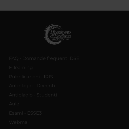
FAQ - Domande frequenti DSE
E-learning
Pubblicazioni - IRIS
Antiplagio - Docenti
Antiplagio - Studenti
Aule
Esami - ESSE3
Webmail