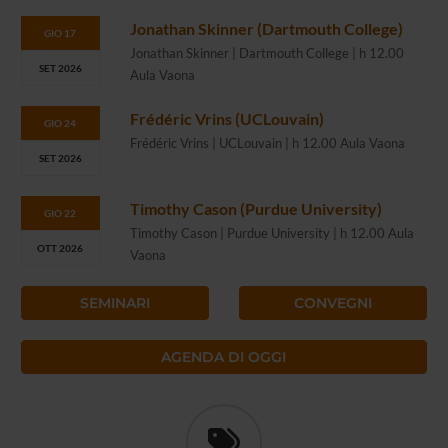
Jonathan Skinner (Dartmouth College)
GIO 17
Jonathan Skinner | Dartmouth College | h 12.00
SET 2026
Aula Vaona
Frédéric Vrins (UCLouvain)
GIO 24
Frédéric Vrins | UCLouvain | h 12.00 Aula Vaona
SET 2026
Timothy Cason (Purdue University)
GIO 22
Timothy Cason | Purdue University | h 12.00 Aula
OTT 2026
Vaona
SEMINARI
CONVEGNI
AGENDA DI OGGI