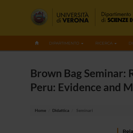
DIPARTIMENTO
RICERCA
D
Brown Bag Seminar: R
Peru: Evidence and 
Home
Didattica
Seminari
Rela