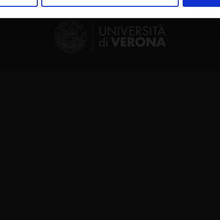
nalizzare contenuti ed annunci, per fornire funzionalità dei socia
inoltre informazioni sul modo in cui utilizzi il nostro sito con i n
icità e social media, i quali potrebbero combinarle con altre inform
lizzo dei loro servizi.