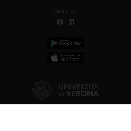
Segui su
© 2026 | Università degli studi di
Verona