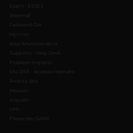
Esami - ESSE3
Webmail
Password GIA
MyUnivr
Area Amministrativa
Supporto - Help Desk
Problemi Impianti
Sito DSE - Accesso riservato
Prestito libri
Missioni
Acquisti
VPN
Filesender GARR