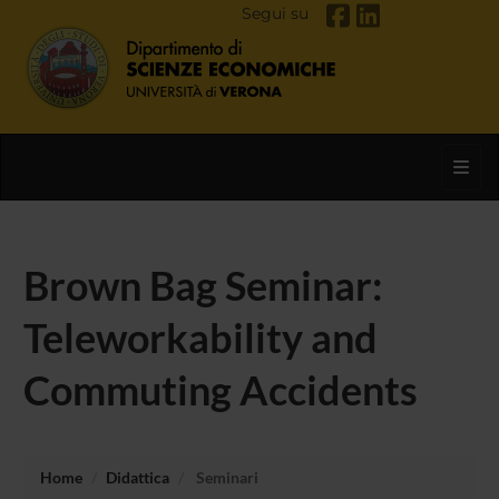
Segui su
Toggl
Brown Bag Seminar:
Teleworkability and
Commuting Accidents
Home
Didattica
Seminari