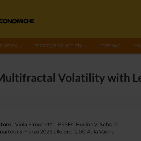
IDATTICA
TERRITORIO E SOCIETÀ
PERSONE
CON
ltifractal Volatility with 
tore:
Viola Simonetti - ESSEC Business School
rtedì 3 marzo 2026 alle ore 12.00 Aula Vaona