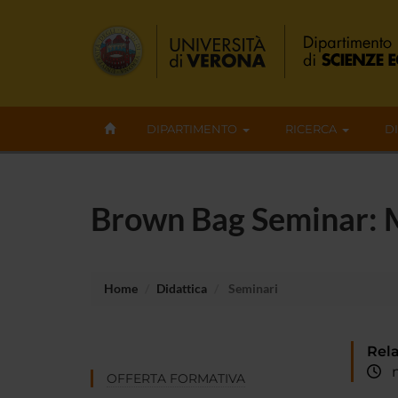
DIPARTIMENTO
RICERCA
D
Brown Bag Seminar: Mu
Home
Didattica
Seminari
Rela
ma
OFFERTA FORMATIVA