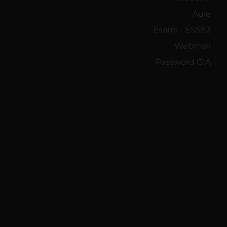
Aule
Esami - ESSE3
Webmail
Password GIA