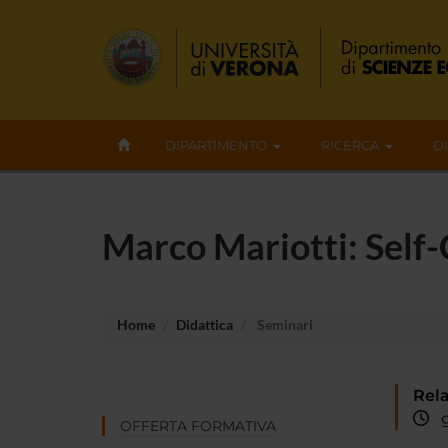
DIPARTIMENTO
RICERCA
D
Marco Mariotti: Self
Home
Didattica
Seminari
Rela
gi
OFFERTA FORMATIVA