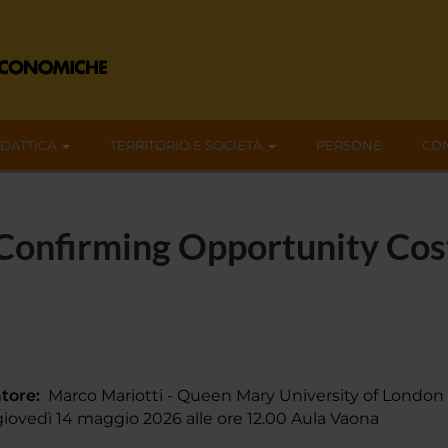
IDATTICA
TERRITORIO E SOCIETÀ
PERSONE
CON
-Confirming Opportunity Cos
tore:
Marco Mariotti - Queen Mary University of London
ovedì 14 maggio 2026 alle ore 12.00 Aula Vaona