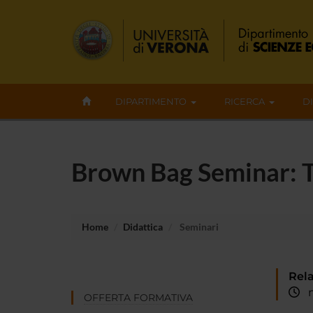
DIPARTIMENTO
RICERCA
D
Brown Bag Seminar: Th
Home
Didattica
Seminari
Rela
ma
OFFERTA FORMATIVA