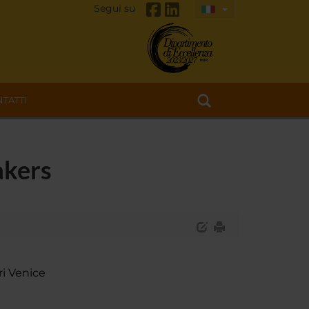
Segui su
TATTI
akers
ri Venice