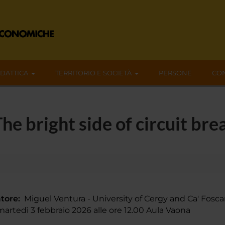
IDATTICA
TERRITORIO E SOCIETÀ
PERSONE
CON
e bright side of circuit bre
tore:
Miguel Ventura - University of Cergy and Ca' Fosca
rtedì 3 febbraio 2026 alle ore 12.00 Aula Vaona