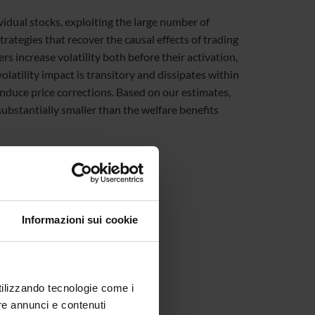
ividual stocks, exploiting the large number of
rategies that recover the causal effects of trading
s increase volatility both before their activation,
latility impact is transitory and dissipates within
induce price corrections. Based on our estimates,
substantially smaller than the welfare benefits
Informazioni sui cookie
utilizzando tecnologie come i
re annunci e contenuti