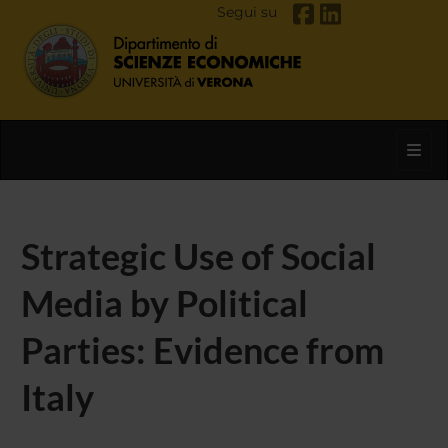
Segui su
Toggl
Strategic Use of Social
Media by Political
Parties: Evidence from
Italy