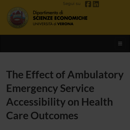
Segui su
Toggl
The Effect of Ambulatory
Emergency Service
Accessibility on Health
Care Outcomes