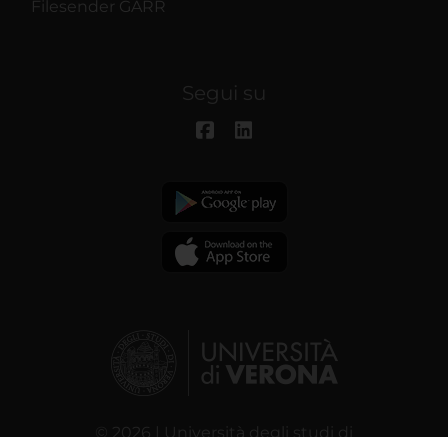
Filesender GARR
Segui su
© 2026 | Università degli studi di