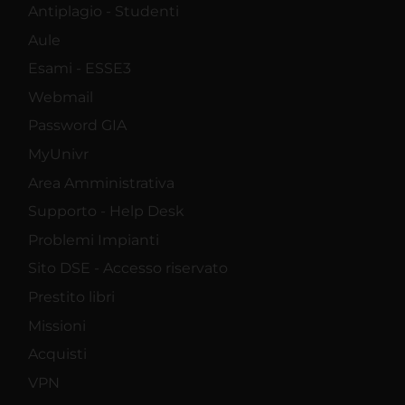
Antiplagio - Studenti
Aule
Esami - ESSE3
Webmail
Password GIA
MyUnivr
Area Amministrativa
Supporto - Help Desk
Problemi Impianti
Sito DSE - Accesso riservato
Prestito libri
Missioni
Acquisti
VPN