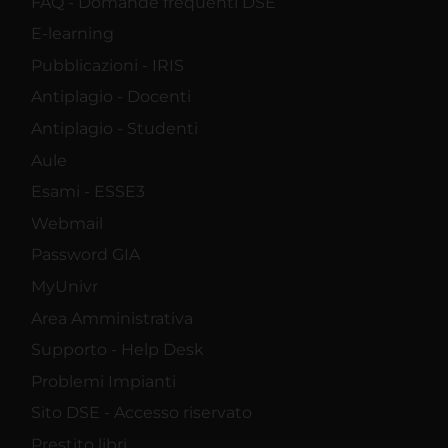
FAQ - Domande frequenti DSE
E-learning
Pubblicazioni - IRIS
Antiplagio - Docenti
Antiplagio - Studenti
Aule
Esami - ESSE3
Webmail
Password GIA
MyUnivr
Area Amministrativa
Supporto - Help Desk
Problemi Impianti
Sito DSE - Accesso riservato
Prestito libri