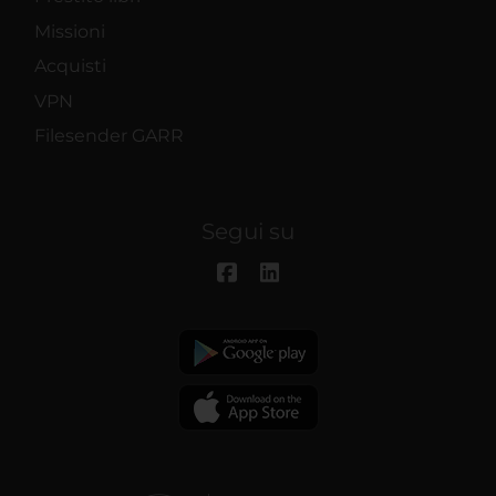
Missioni
Acquisti
VPN
Filesender GARR
Segui su