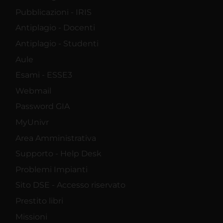
Pubblicazioni - IRIS
Antiplagio - Docenti
Antiplagio - Studenti
Aule
Esami - ESSE3
Webmail
Password GIA
MyUnivr
Area Amministrativa
Supporto - Help Desk
Problemi Impianti
Sito DSE - Accesso riservato
Prestito libri
Missioni