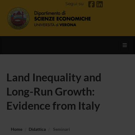
Segui su
Toggl
Land Inequality and
Long-Run Growth:
Evidence from Italy
Home
Didattica
Seminari