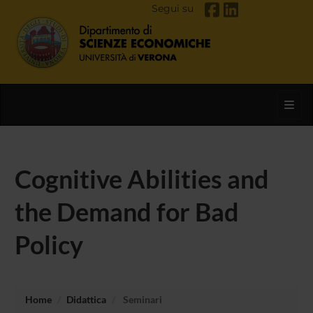
Segui su
Toggl
Cognitive Abilities and
the Demand for Bad
Policy
Home
Didattica
Seminari