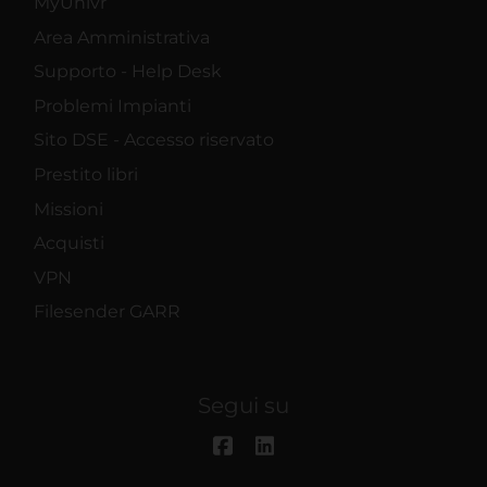
MyUnivr
Area Amministrativa
Supporto - Help Desk
Problemi Impianti
Sito DSE - Accesso riservato
Prestito libri
Missioni
Acquisti
VPN
Filesender GARR
Segui su