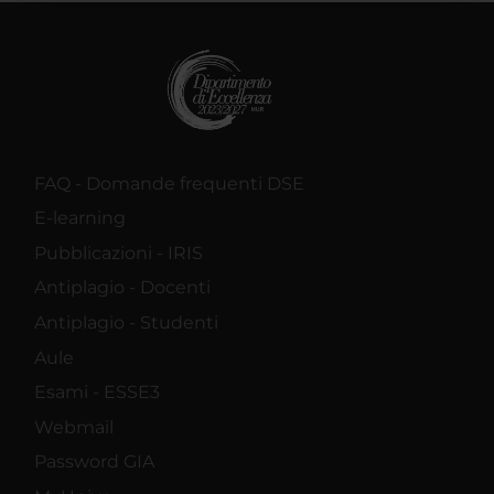
raccolto dal tuo utilizzo dei loro servizi.
FAQ - Domande frequenti DSE
E-learning
Pubblicazioni - IRIS
Antiplagio - Docenti
Antiplagio - Studenti
Aule
Esami - ESSE3
Webmail
Password GIA