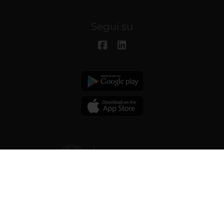
Segui su
© 2026 | Università degli studi di
Verona