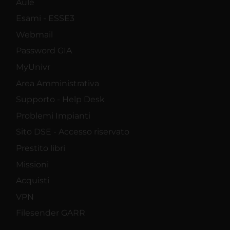
Aule
Esami - ESSE3
Webmail
Password GIA
MyUnivr
Area Amministrativa
Supporto - Help Desk
Problemi Impianti
Sito DSE - Accesso riservato
Prestito libri
Missioni
Acquisti
VPN
Filesender GARR