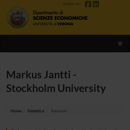
Segui su
Toggl
Markus Jantti -
Stockholm University
Home
Didattica
Seminari