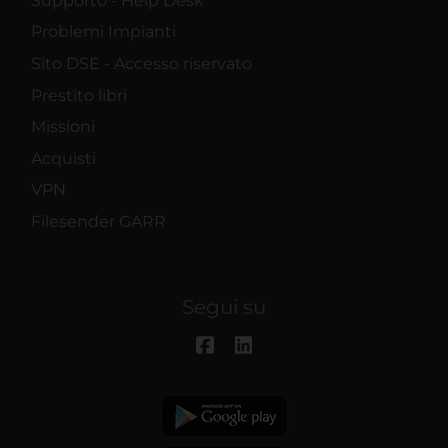
Supporto - Help Desk
Problemi Impianti
Sito DSE - Accesso riservato
Prestito libri
Missioni
Acquisti
VPN
Filesender GARR
Segui su