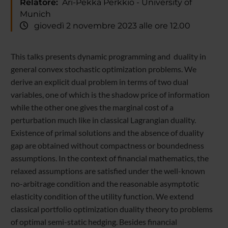
Relatore:
Ari-Pekka Perkkiö - University of
Munich
giovedì 2 novembre 2023 alle ore 12.00
This talks presents dynamic programming and duality in
general convex stochastic optimization problems. We
derive an explicit dual problem in terms of two dual
variables, one of which is the shadow price of information
while the other one gives the marginal cost of a
perturbation much like in classical Lagrangian duality.
Existence of primal solutions and the absence of duality
gap are obtained without compactness or boundedness
assumptions. In the context of financial mathematics, the
relaxed assumptions are satisfied under the well-known
no-arbitrage condition and the reasonable asymptotic
elasticity condition of the utility function. We extend
classical portfolio optimization duality theory to problems
of optimal semi-static hedging. Besides financial