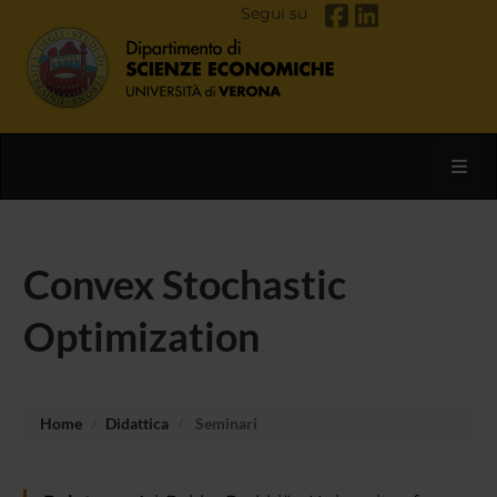
Segui su
Toggl
Convex Stochastic
Optimization
Home
Didattica
Seminari