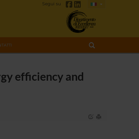
Segui su
TATTI
gy efficiency and