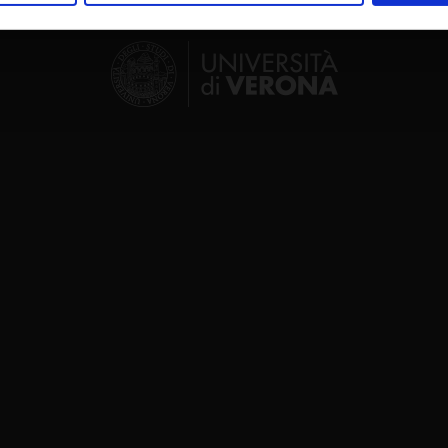
inoltre informazioni sul modo in cui utilizzi il nostro sito con i n
icità e social media, i quali potrebbero combinarle con altre inform
lizzo dei loro servizi.