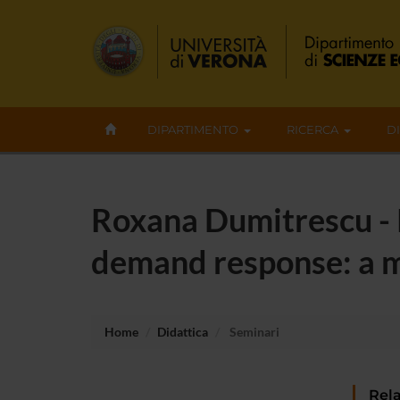
DIPARTIMENTO
RICERCA
D
Roxana Dumitrescu - K
demand response: a 
Home
Didattica
Seminari
Rela