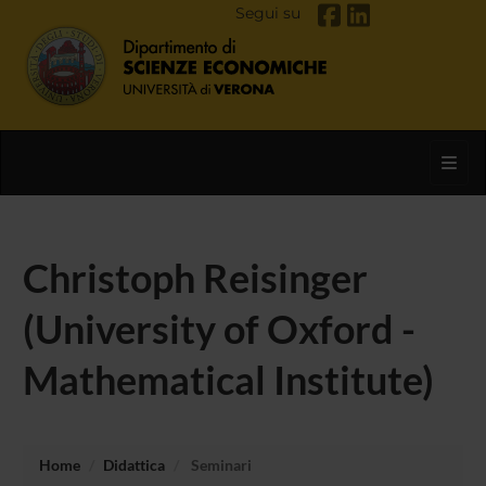
Segui su
Toggl
Christoph Reisinger
(University of Oxford -
Mathematical Institute)
Home
Didattica
Seminari