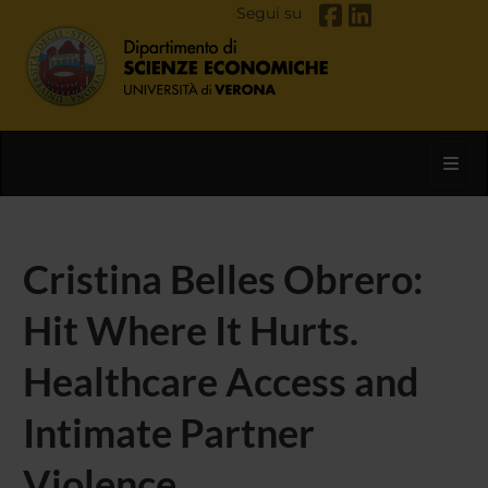
Segui su
Toggl
Cristina Belles Obrero:
Hit Where It Hurts.
Healthcare Access and
Intimate Partner
Violence