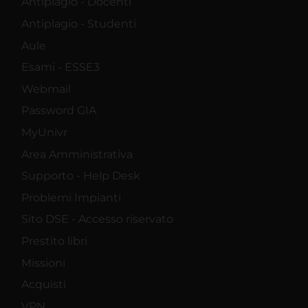
Antiplagio - Docenti
Antiplagio - Studenti
Aule
Esami - ESSE3
Webmail
Password GIA
MyUnivr
Area Amministrativa
Supporto - Help Desk
Problemi Impianti
Sito DSE - Accesso riservato
Prestito libri
Missioni
Acquisti
VPN