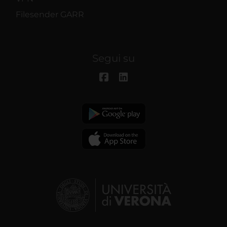
Filesender GARR
Segui su