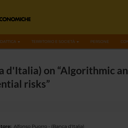
IDATTICA
TERRITORIO E SOCIETÀ
PERSONE
CON
d'Italia) on “Algorithmic an
ntial risks”
tore:
Alfonso Puorro - (Banca d'Italia)