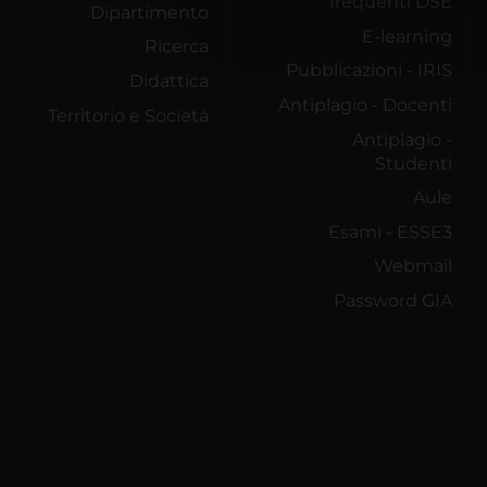
frequenti DSE
che hanno raccolto dal tuo uti
Dipartimento
E-learning
Ricerca
Pubblicazioni - IRIS
Didattica
Antiplagio - Docenti
Territorio e Società
Antiplagio -
Studenti
Aule
Esami - ESSE3
Webmail
Password GIA