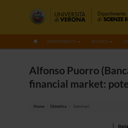
DIPARTIMENTO
RICERCA
D
Alfonso Puorro (Banca 
financial market: pote
Home
Didattica
Seminari
Rela