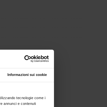
Informazioni sui cookie
utilizzando tecnologie come i
re annunci e contenuti