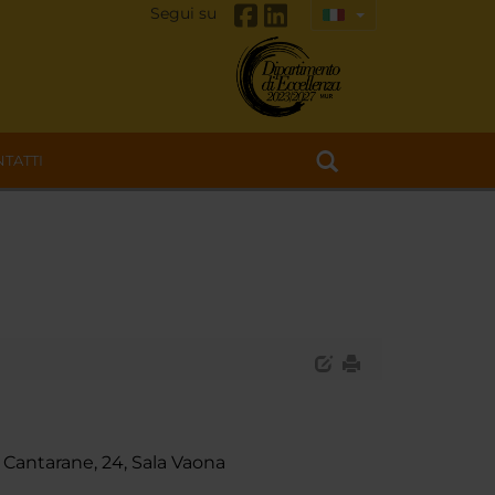
Segui su
TATTI
 Cantarane, 24, Sala Vaona