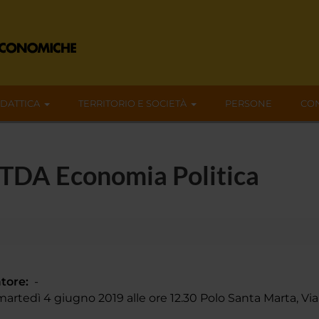
IDATTICA
TERRITORIO E SOCIETÀ
PERSONE
CON
RTDA Economia Politica
tore:
-
rtedì 4 giugno 2019 alle ore 12.30 Polo Santa Marta, Via