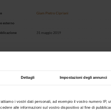
te
Giam Pietro Cipriani
te esterno
bblicazione
31 maggio 2019
Dettagli
Impostazioni degli annunci
rattiamo i vostri dati personali, ad esempio il vostro numero IP, 
dere alle informazioni sul vostro dispositivo al fine di pubblica