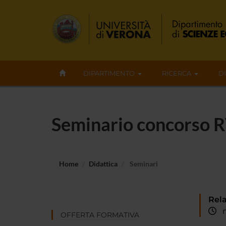
DIPARTIMENTO
RICERCA
D
Seminario concorso 
Home
Didattica
Seminari
Rela
ma
OFFERTA FORMATIVA