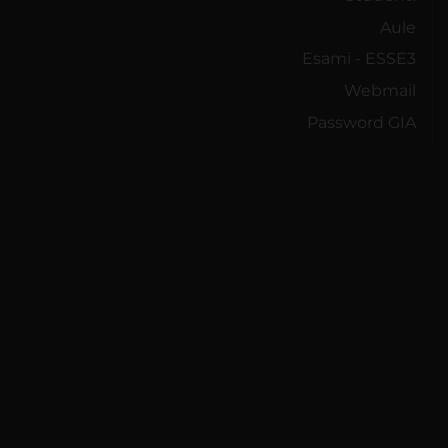
Aule
Esami - ESSE3
Webmail
Password GIA