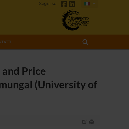
Segui su
TATTI
 and Price
mungal (University of