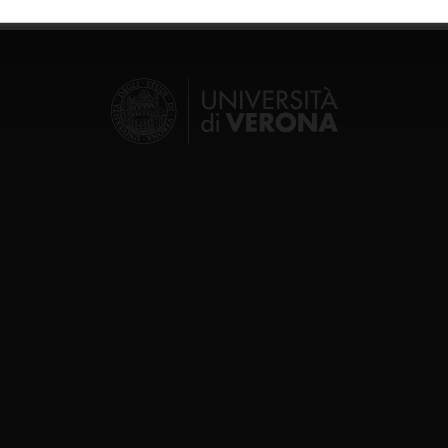
inoltre informazioni sul modo in cui utilizzi il nostro sito con i n
icità e social media, i quali potrebbero combinarle con altre inform
lizzo dei loro servizi.