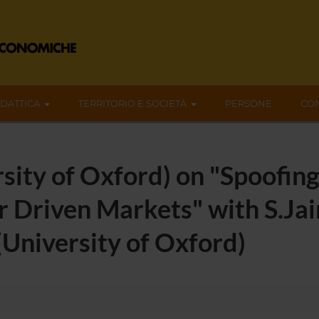
IDATTICA
TERRITORIO E SOCIETÀ
PERSONE
CON
sity of Oxford) on "Spoofing
 Driven Markets" with S.Jai
University of Oxford)