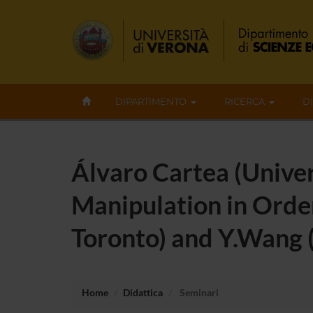
DIPARTIMENTO
RICERCA
D
Álvaro Cartea (Univer
Manipulation in Order
Toronto) and Y.Wang (
Home
Didattica
Seminari