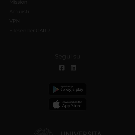
Missioni
Acquisti
VPN
Filesender GARR
Segui su