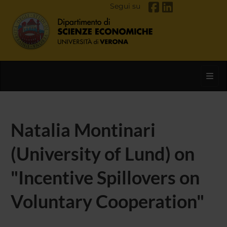
Segui su
Toggl
Natalia Montinari
(University of Lund) on
"Incentive Spillovers on
Voluntary Cooperation"