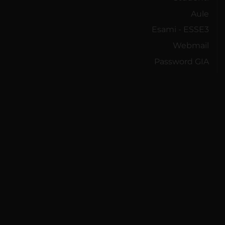
Aule
Esami - ESSE3
Webmail
Password GIA