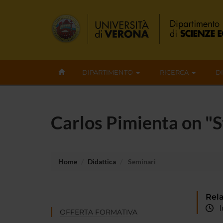
DIPARTIMENTO
RICERCA
D
Carlos Pimienta on "S
Home
Didattica
Seminari
Rela
lu
OFFERTA FORMATIVA