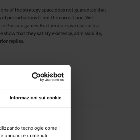
ions of the strategy space does not guarantee that
s of perturbations is not the correct one. We
um in Poisson games. Furthermore, we use such a
e show that they satisfy existence, admissibility,
ior replies.
Informazioni sui cookie
utilizzando tecnologie come i
re annunci e contenuti