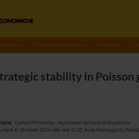
IDATTICA
TERRITORIO E SOCIETÀ
PERSONE
CON
trategic stability in Poisson
tore:
Carlos Pimienta - Australian School of Business
nedì 6 ottobre 2014 alle ore 12.30 Aula Menegazzi, Pal