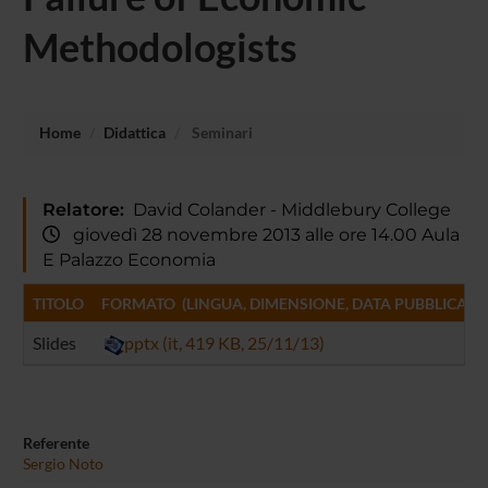
Methodologists
Home
Didattica
Seminari
Relatore:
David Colander - Middlebury College
giovedì 28 novembre 2013 alle ore 14.00 Aula
E Palazzo Economia
TITOLO
FORMATO (LINGUA, DIMENSIONE, DATA PUBBLICAZI
Slides
pptx (it, 419 KB, 25/11/13)
Referente
Sergio Noto