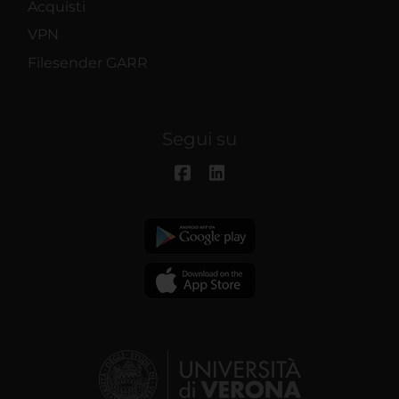
Acquisti
VPN
Filesender GARR
Segui su