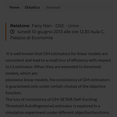
Home
Didattica
Seminari
Relatore:
Fany Nan - DSE - Univr
lunedì 10 giugno 2013 alle ore 12.30 Aula C,
Palazzo di Economia
It is well known that GM estimators for linear models are
consistent and lead to a small loss of efficiency with respect
to LS estimator. When they are extended to threshold
models, which are
piecewise linear models, the consistency of GM estimators
is guaranteed only under certain choices of the objective
function.
The loss of consistency of GM-SETAR (Self-Exciting
Threshold AutoRegressive) estimator is explored in a
simulation experiment under different objective functions,