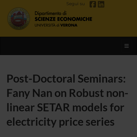
Segui su
Toggl
Post-Doctoral Seminars:
Fany Nan on Robust non-
linear SETAR models for
electricity price series