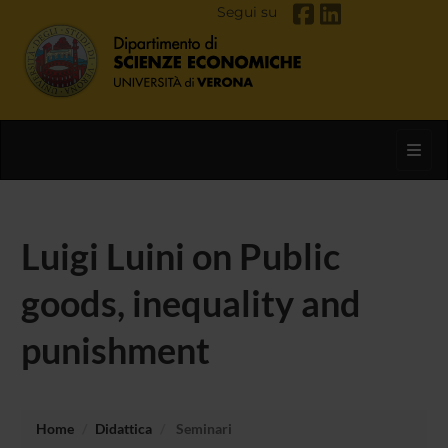
Segui su
Toggl
Luigi Luini on Public
goods, inequality and
punishment
Home
Didattica
Seminari