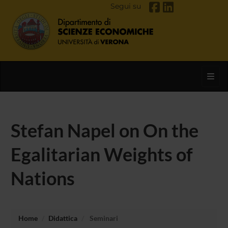
Segui su
Toggl
Stefan Napel on On the
Egalitarian Weights of
Nations
Home
Didattica
Seminari