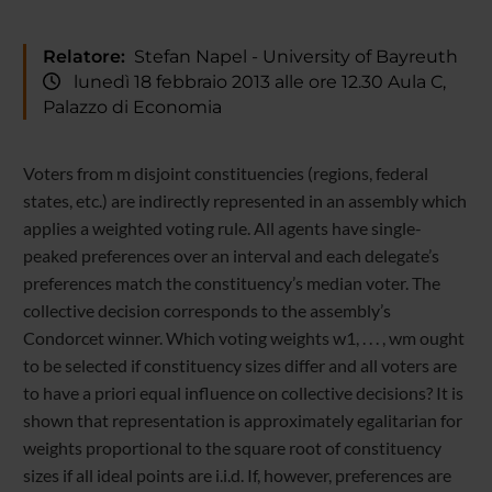
Relatore:
Stefan Napel - University of Bayreuth
lunedì 18 febbraio 2013 alle ore 12.30 Aula C,
Palazzo di Economia
Voters from m disjoint constituencies (regions, federal
states, etc.) are indirectly represented in an assembly which
applies a weighted voting rule. All agents have single-
peaked preferences over an interval and each delegate’s
preferences match the constituency’s median voter. The
collective decision corresponds to the assembly’s
Condorcet winner. Which voting weights w
1
, . . . , w
m
ought
to be selected if constituency sizes differ and all voters are
to have a priori equal influence on collective decisions? It is
shown that representation is approximately egalitarian for
weights proportional to the square root of constituency
sizes if all ideal points are i.i.d. If, however, preferences are